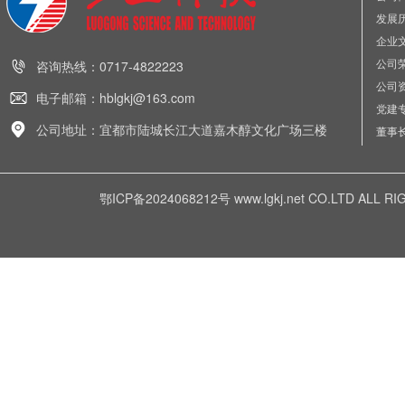
发展
企业
公司
咨询热线：0717-4822223
公司
电子邮箱：hblgkj@163.com
党建
公司地址：宜都市陆城长江大道嘉木醇文化广场三楼
董事
鄂ICP备2024068212号
www.lgkj.net CO.LTD A