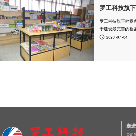
罗工科技旗下
罗工科技旗下档案
于建设最完善的档
2020 -07 -04
走进
公司