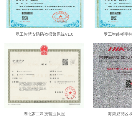
罗工智慧安防防盗报警系统V1.0
罗工智能楼宇控
湖北罗工科技营业执照
海康威视区