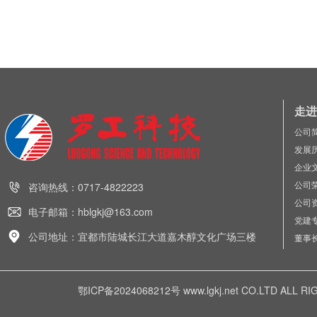
走进
公司
发展
企业
公司
咨询热线：0717-4822223
公司
电子邮箱：hblgkj@163.com
党建
公司地址：宜都市陆城长江大道嘉木醇文化广场三楼
董事
鄂ICP备2024068212号
www.lgkj.net CO.LTD A