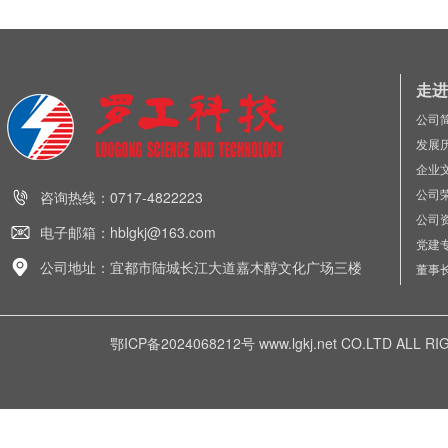
走进
公司
发展
企业
公司
咨询热线：0717-4822223
公司
电子邮箱：hblgkj@163.com
党建
公司地址：宜都市陆城长江大道嘉木醇文化广场三楼
董事
鄂ICP备2024068212号
www.lgkj.net CO.LTD A