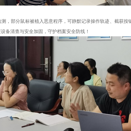
检测，部分鼠标被植入恶意程序，可静默记录操作轨迹、截获按
展设备清查与安全加固，守护档案安全防线！