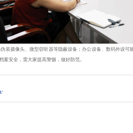
惕伪装摄像头、微型窃听器等隐蔽设备；办公设备、数码外设可
胁档案安全，需大家提高警惕，做好防范。
”