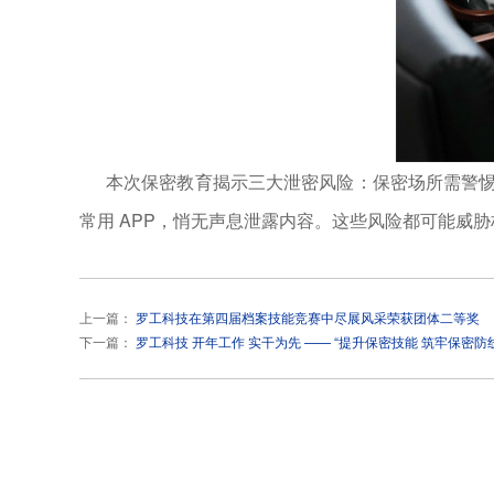
本次保密教育揭示三大泄密风险：保密场所需警
常用 APP，悄无声息泄露内容。这些风险都可能威
上一篇：
罗工科技在第四届档案技能竞赛中尽展风采荣获团体二等奖
下一篇：
罗工科技 开年工作 实干为先 —— “提升保密技能 筑牢保密防线