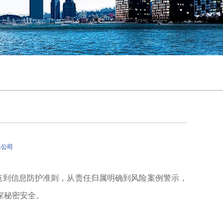
任公司
范到信息防护准则，从责任归属明确到风险案例警示，
家秘密安全。