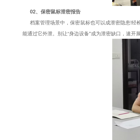
02、
保密鼠标泄密报告
档案管理场景中，保密鼠标也可以成泄密隐患!经
能通过它外泄。别让“身边设备"成为泄密缺口，速开