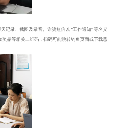
记录、截图及录音。诈骗短信以 “工作通知” 等名义
取奖品等相关二维码，扫码可能跳转钓鱼页面或下载恶