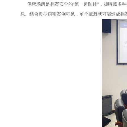
保密场所是档案安全的“第一道防线"，却暗藏多
息。结合典型窃密案例可见，单个疏忽就可能造成档