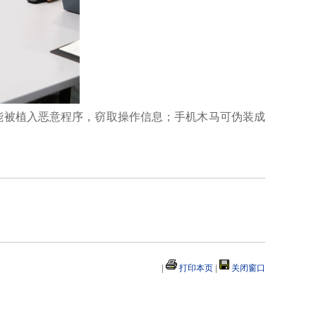
能被植入恶意程序，窃取操作信息；手机木马可伪装成
|
打印本页
|
关闭窗口