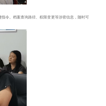
键指令。档案查询路径、权限变更等涉密信息，随时可