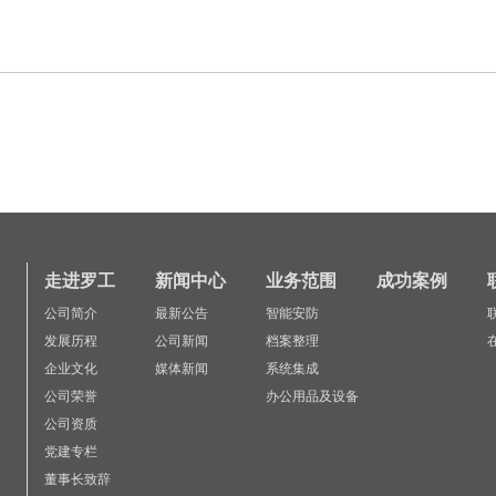
走进罗工
新闻中心
业务范围
成功案例
公司简介
最新公告
智能安防
发展历程
公司新闻
档案整理
企业文化
媒体新闻
系统集成
公司荣誉
办公用品及设备
公司资质
党建专栏
董事长致辞