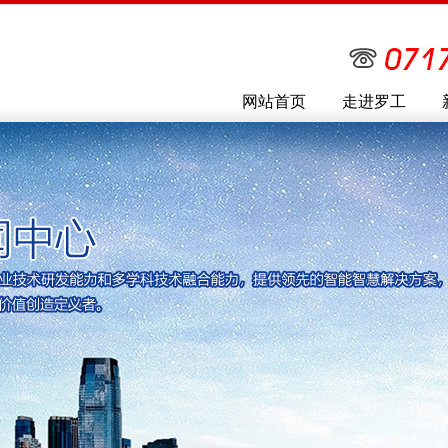
网站首页
走进罗工