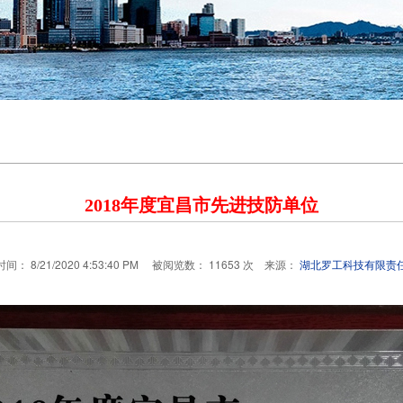
2018年度宜昌市先进技防单位
间： 8/21/2020 4:53:40 PM 被阅览数： 11653 次 来源：
湖北罗工科技有限责