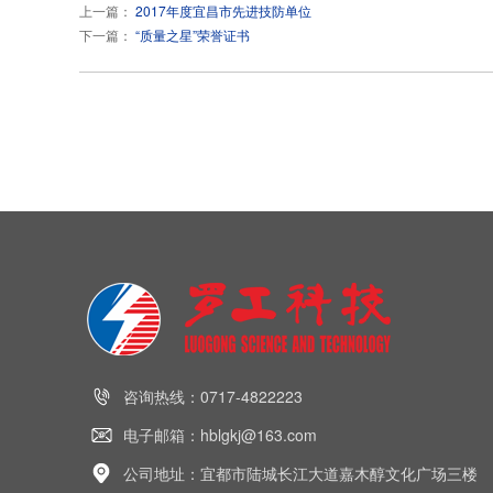
上一篇：
2017年度宜昌市先进技防单位
下一篇：
“质量之星”荣誉证书
咨询热线：0717-4822223
电子邮箱：hblgkj@163.com
公司地址：宜都市陆城长江大道嘉木醇文化广场三楼