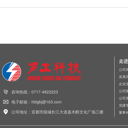
走进
公司
发展
企业
公司
咨询热线：0717-4822223
公司
电子邮箱：hblgkj@163.com
党建
公司地址：宜都市陆城长江大道嘉木醇文化广场三楼
董事