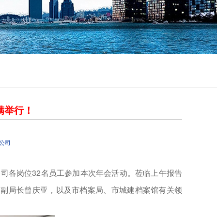
满举行！
公司
公司各岗位32名员工参加本次年会活动。莅临上午报告
局副局长曾庆亚，以及市档案局、市城建档案馆有关领