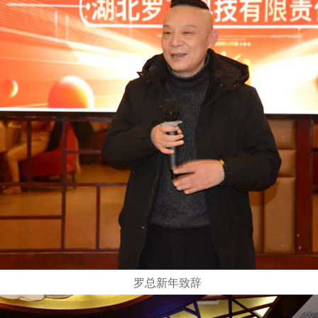
罗总新年致辞