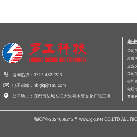
走进
公司
发展
企业
公司
咨询热线：0717-4822223
公司
电子邮箱：hblgkj@163.com
党建
公司地址：宜都市陆城长江大道嘉木醇文化广场三楼
董事
鄂ICP备2024068212号
www.lgkj.net CO.LTD A