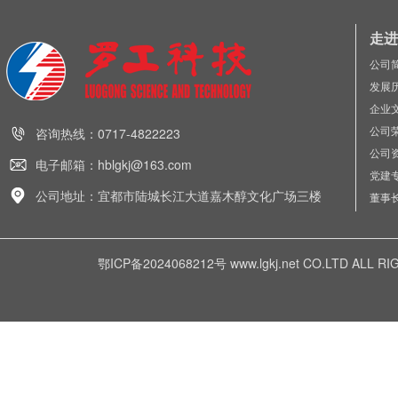
走进
公司
发展
企业
公司
咨询热线：0717-4822223
公司
电子邮箱：hblgkj@163.com
党建
公司地址：宜都市陆城长江大道嘉木醇文化广场三楼
董事
鄂ICP备2024068212号
www.lgkj.net CO.LTD A