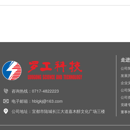
走进
公司
发展
企业
公司
咨询热线：0717-4822223
公司
电子邮箱：hblgkj@163.com
党建
公司地址：宜都市陆城长江大道嘉木醇文化广场三楼
董事