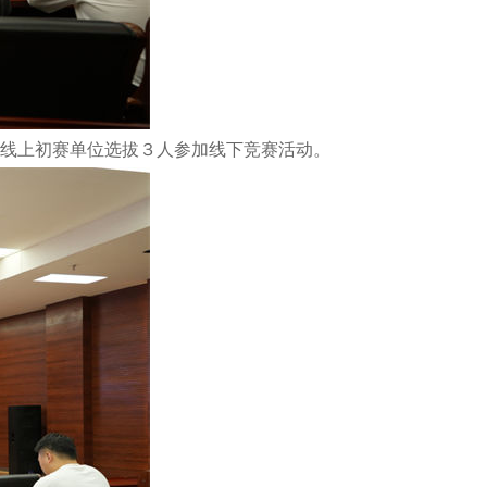
线上初赛单位选拔３人参加线下竞赛活动。