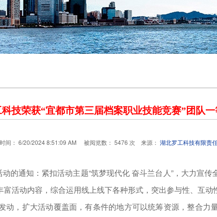
工科技荣获“宜都市第三届档案职业技能竞赛”团队一
间： 6/20/2024 8:51:09 AM 被阅览数： 5476 次 来源：
湖北罗工科技有限责
活动的通知：紧扣活动主题“筑梦现代化 奋斗兰台人”，大力宣
丰富活动内容，综合运用线上线下各种形式，突出参与性、互动
发动，扩大活动覆盖面，有条件的地方可以统筹资源，整合力