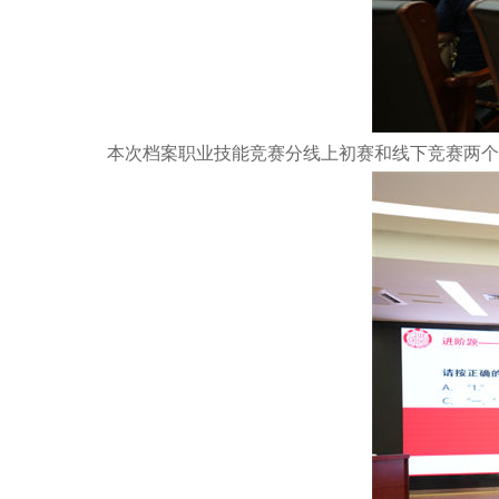
本次档案职业技能竞赛分线上初赛和线下竞赛两