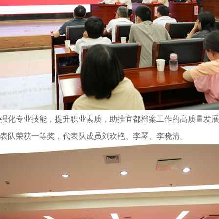
强化专业技能，提升职业素质，助推宜都档案工作的高质量发展
表队荣获一等奖，代表队成员刘欢艳、李琴、李晓清。