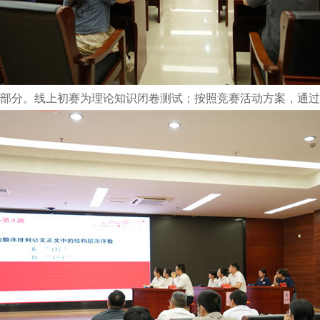
个部分。线上初赛为理论知识闭卷测试；按照竞赛活动方案，通过