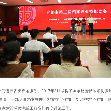
部门进行各类档案服务。2017年8月取得了国家秘密载体印制
复查、干部人事档案整理、档案数字化加工及涉密数字化加工服务
多家建设单位完成工程资料移交进馆工作。