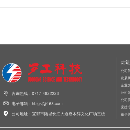
走进
公司
发展
企业
公司
咨询热线：0717-4822223
公司
电子邮箱：hblgkj@163.com
党建
公司地址：宜都市陆城长江大道嘉木醇文化广场三楼
董事