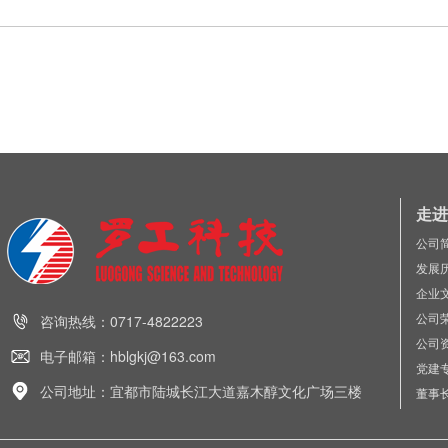
走进
公司
发展
企业
公司
咨询热线：0717-4822223
公司
电子邮箱：hblgkj@163.com
党建
公司地址：宜都市陆城长江大道嘉木醇文化广场三楼
董事